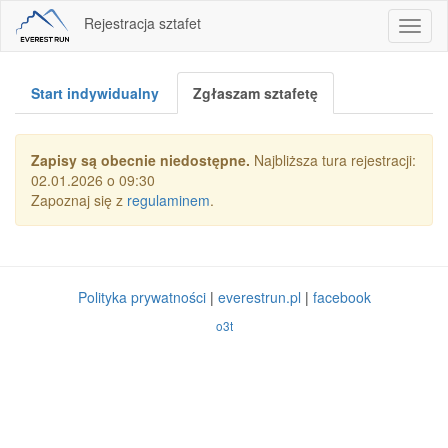
Rejestracja sztafet
Toggl
naviga
Start indywidualny
Zgłaszam sztafetę
Zapisy są obecnie niedostępne.
Najbliższa tura rejestracji:
02.01.2026 o 09:30
Zapoznaj się z
regulaminem
.
Polityka prywatności
|
everestrun.pl
|
facebook
o3t